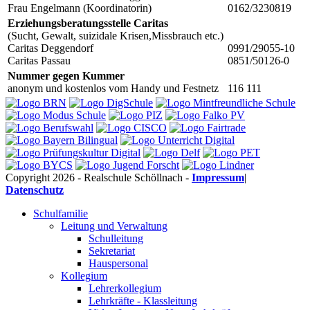
Frau Engelmann (Koordinatorin)
0162/3230819
Erziehungsberatungsstelle Caritas
(Sucht, Gewalt, suizidale Krisen,Missbrauch etc.)
Caritas Deggendorf
0991/29055-10
Caritas Passau
0851/50126-0
Nummer gegen Kummer
anonym und kostenlos vom Handy und Festnetz
116 111
Copyright 2026 - Realschule Schöllnach -
Impressum
|
Datenschutz
Schulfamilie
Leitung und Verwaltung
Schulleitung
Sekretariat
Hauspersonal
Kollegium
Lehrerkollegium
Lehrkräfte - Klassleitung