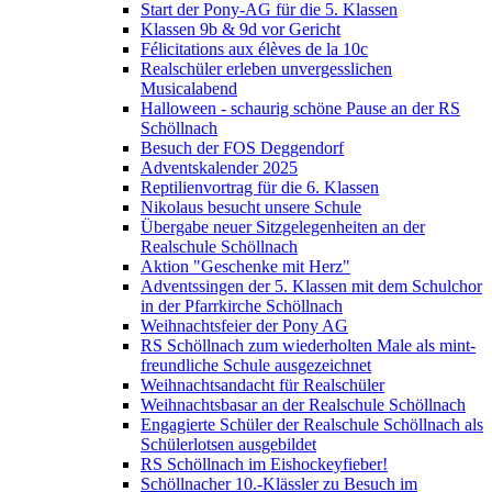
Start der Pony-AG für die 5. Klassen
Klassen 9b & 9d vor Gericht
Félicitations aux élèves de la 10c
Realschüler erleben unvergesslichen
Musicalabend
Halloween - schaurig schöne Pause an der RS
Schöllnach
Besuch der FOS Deggendorf
Adventskalender 2025
Reptilienvortrag für die 6. Klassen
Nikolaus besucht unsere Schule
Übergabe neuer Sitzgelegenheiten an der
Realschule Schöllnach
Aktion "Geschenke mit Herz"
Adventssingen der 5. Klassen mit dem Schulchor
in der Pfarrkirche Schöllnach
Weihnachtsfeier der Pony AG
RS Schöllnach zum wiederholten Male als mint-
freundliche Schule ausgezeichnet
Weihnachtsandacht für Realschüler
Weihnachtsbasar an der Realschule Schöllnach
Engagierte Schüler der Realschule Schöllnach als
Schülerlotsen ausgebildet
RS Schöllnach im Eishockeyfieber!
Schöllnacher 10.-Klässler zu Besuch im