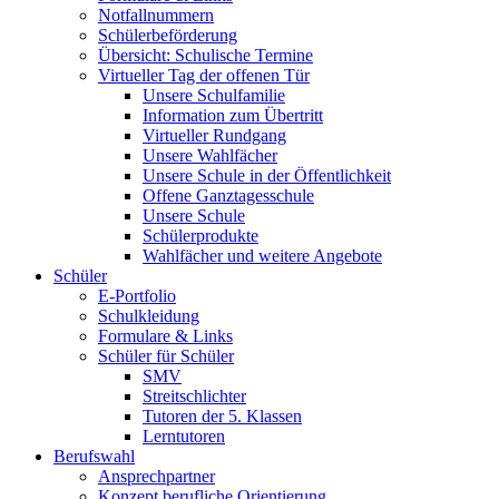
Notfallnummern
Schülerbeförderung
Übersicht: Schulische Termine
Virtueller Tag der offenen Tür
Unsere Schulfamilie
Information zum Übertritt
Virtueller Rundgang
Unsere Wahlfächer
Unsere Schule in der Öffentlichkeit
Offene Ganztagesschule
Unsere Schule
Schülerprodukte
Wahlfächer und weitere Angebote
Schüler
E-Portfolio
Schulkleidung
Formulare & Links
Schüler für Schüler
SMV
Streitschlichter
Tutoren der 5. Klassen
Lerntutoren
Berufswahl
Ansprechpartner
Konzept berufliche Orientierung