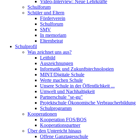
Video-Interview: Neue Lehrkräfte
Schulforum
Schüler und Eltern
Förderverein
Schulforum
SMV
In memoriam
Elternbeirat
Schulprofil
Was zeichnet uns aus?
Leitbild
Auszeichnungen
Informatik und Zukunftstechnologien
MINT/Digitale Schule
Werte machen Schule
Unsere Schule in der Öffentlichkeit ...
Umwelt und Nachhaltigkeit
Partnerschule "se-gu"
Projektschule Ökonomische Verbraucherbildung
Schulprogramm
Kooperationen
Kooperation FOS/BOS
Kooperationspartner
Über den Unterricht hinaus
Offene Ganztagesschule