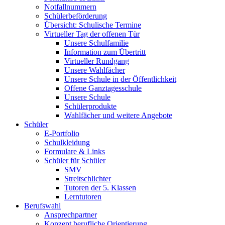
Notfallnummern
Schülerbeförderung
Übersicht: Schulische Termine
Virtueller Tag der offenen Tür
Unsere Schulfamilie
Information zum Übertritt
Virtueller Rundgang
Unsere Wahlfächer
Unsere Schule in der Öffentlichkeit
Offene Ganztagesschule
Unsere Schule
Schülerprodukte
Wahlfächer und weitere Angebote
Schüler
E-Portfolio
Schulkleidung
Formulare & Links
Schüler für Schüler
SMV
Streitschlichter
Tutoren der 5. Klassen
Lerntutoren
Berufswahl
Ansprechpartner
Konzept berufliche Orientierung