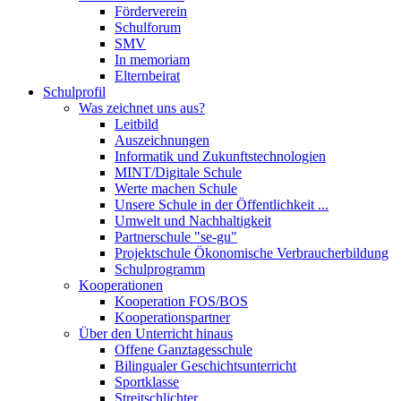
Förderverein
Schulforum
SMV
In memoriam
Elternbeirat
Schulprofil
Was zeichnet uns aus?
Leitbild
Auszeichnungen
Informatik und Zukunftstechnologien
MINT/Digitale Schule
Werte machen Schule
Unsere Schule in der Öffentlichkeit ...
Umwelt und Nachhaltigkeit
Partnerschule "se-gu"
Projektschule Ökonomische Verbraucherbildung
Schulprogramm
Kooperationen
Kooperation FOS/BOS
Kooperationspartner
Über den Unterricht hinaus
Offene Ganztagesschule
Bilingualer Geschichtsunterricht
Sportklasse
Streitschlichter