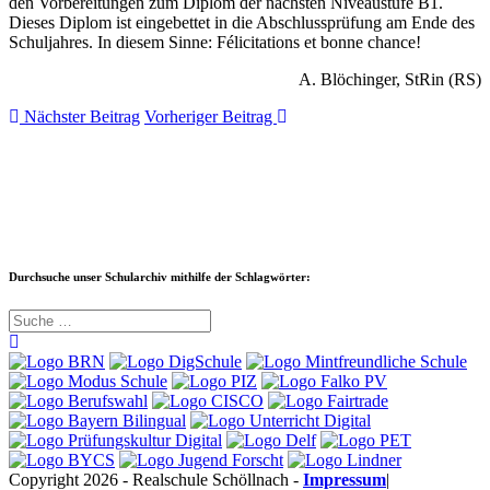
den Vorbereitungen zum Diplom der nächsten Niveaustufe B1.
Dieses Diplom ist eingebettet in die Abschlussprüfung am Ende des
Schuljahres. In diesem Sinne: Félicitations et bonne chance!
A. Blöchinger, StRin (RS)
Nächster Beitrag
Vorheriger Beitrag
Durchsuche unser Schularchiv mithilfe der Schlagwörter:
Copyright 2026 - Realschule Schöllnach -
Impressum
|