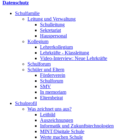
Datenschutz
Schulfamilie
Leitung und Verwaltung
Schulleitung
Sekretariat
Hauspersonal
Kollegium
Lehrerkollegium
Lehrkräfte - Klassleitung
Video-Interview: Neue Lehrkräfte
Schulforum
Schüler und Eltern
Förderverein
Schulforum
SMV
In memoriam
Elternbeirat
Schulprofil
Was zeichnet uns aus?
Leitbild
Auszeichnungen
Informatik und Zukunftstechnologien
MINT/Digitale Schule
Werte machen Schule