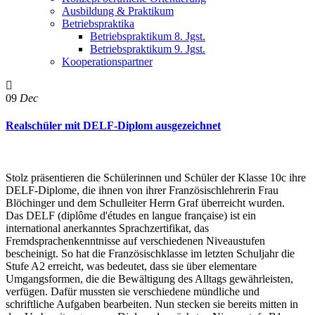
Ausbildung & Praktikum
Betriebspraktika
Betriebspraktikum 8. Jgst.
Betriebspraktikum 9. Jgst.
Kooperationspartner
09
Dec
Realschüler mit DELF-Diplom ausgezeichnet
Stolz präsentieren die Schülerinnen und Schüler der Klasse 10c ihre
DELF-Diplome, die ihnen von ihrer Französischlehrerin Frau
Blöchinger und dem Schulleiter Herrn Graf überreicht wurden.
Das DELF (diplôme d'études en langue française) ist ein
international anerkanntes Sprachzertifikat, das
Fremdsprachenkenntnisse auf verschiedenen Niveaustufen
bescheinigt. So hat die Französischklasse im letzten Schuljahr die
Stufe A2 erreicht, was bedeutet, dass sie über elementare
Umgangsformen, die die Bewältigung des Alltags gewährleisten,
verfügen. Dafür mussten sie verschiedene mündliche und
schriftliche Aufgaben bearbeiten. Nun stecken sie bereits mitten in