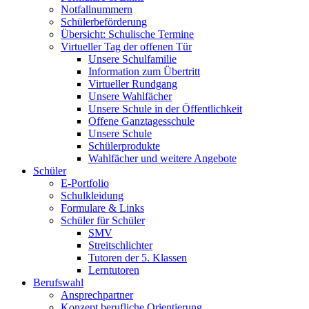
Notfallnummern
Schülerbeförderung
Übersicht: Schulische Termine
Virtueller Tag der offenen Tür
Unsere Schulfamilie
Information zum Übertritt
Virtueller Rundgang
Unsere Wahlfächer
Unsere Schule in der Öffentlichkeit
Offene Ganztagesschule
Unsere Schule
Schülerprodukte
Wahlfächer und weitere Angebote
Schüler
E-Portfolio
Schulkleidung
Formulare & Links
Schüler für Schüler
SMV
Streitschlichter
Tutoren der 5. Klassen
Lerntutoren
Berufswahl
Ansprechpartner
Konzept berufliche Orientierung