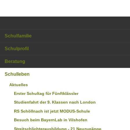
Schulfamilie
Schulprofil
Beratung
Schulleben
Aktuelles
Erster Schultag für Fünftklässler
Studienfahrt der 9. Klassen nach London
RS Schöllnach ist jetzt MODUS-Schule
Besuch beim BayernLab in Vilshofen
Streitschlichterausbildung - 21 Neuzugänge