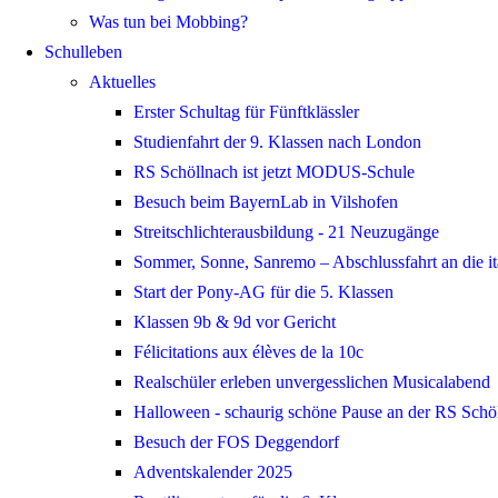
Was tun bei Mobbing?
Schulleben
Aktuelles
Erster Schultag für Fünftklässler
Studienfahrt der 9. Klassen nach London
RS Schöllnach ist jetzt MODUS-Schule
Besuch beim BayernLab in Vilshofen
Streitschlichterausbildung - 21 Neuzugänge
Sommer, Sonne, Sanremo – Abschlussfahrt an die ita
Start der Pony-AG für die 5. Klassen
Klassen 9b & 9d vor Gericht
Félicitations aux élèves de la 10c
Realschüler erleben unvergesslichen Musicalabend
Halloween - schaurig schöne Pause an der RS Schö
Besuch der FOS Deggendorf
Adventskalender 2025