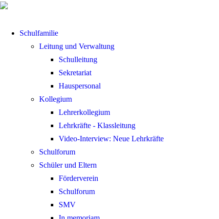
Schulfamilie
Leitung und Verwaltung
Schulleitung
Sekretariat
Hauspersonal
Kollegium
Lehrerkollegium
Lehrkräfte - Klassleitung
Video-Interview: Neue Lehrkräfte
Schulforum
Schüler und Eltern
Förderverein
Schulforum
SMV
In memoriam