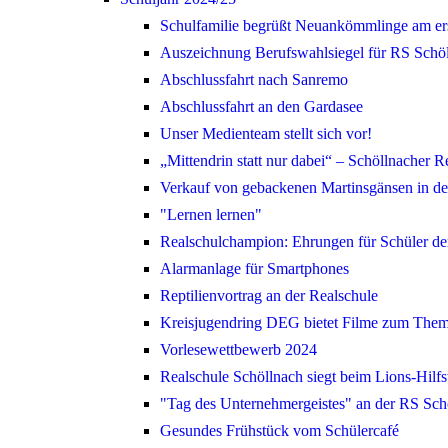
Schulfamilie begrüßt Neuankömmlinge am er
Auszeichnung Berufswahlsiegel für RS Schö
Abschlussfahrt nach Sanremo
Abschlussfahrt an den Gardasee
Unser Medienteam stellt sich vor!
„Mittendrin statt nur dabei“ – Schöllnacher R
Verkauf von gebackenen Martinsgänsen in de
"Lernen lernen"
Realschulchampion: Ehrungen für Schüler de
Alarmanlage für Smartphones
Reptilienvortrag an der Realschule
Kreisjugendring DEG bietet Filme zum Them
Vorlesewettbewerb 2024
Realschule Schöllnach siegt beim Lions-Hil
"Tag des Unternehmergeistes" an der RS Sch
Gesundes Frühstück vom Schülercafé