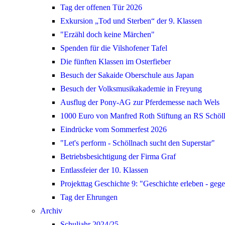
Tag der offenen Tür 2026
Exkursion „Tod und Sterben“ der 9. Klassen
"Erzähl doch keine Märchen"
Spenden für die Vilshofener Tafel
Die fünften Klassen im Osterfieber
Besuch der Sakaide Oberschule aus Japan
Besuch der Volksmusikakademie in Freyung
Ausflug der Pony-AG zur Pferdemesse nach Wels
1000 Euro von Manfred Roth Stiftung an RS Schöl
Eindrücke vom Sommerfest 2026
"Let's perform - Schöllnach sucht den Superstar"
Betriebsbesichtigung der Firma Graf
Entlassfeier der 10. Klassen
Projekttag Geschichte 9: "Geschichte erleben - geg
Tag der Ehrungen
Archiv
Schuljahr 2024/25