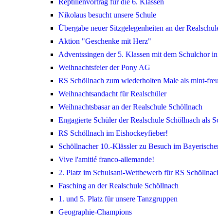
Reptilienvortrag für die 6. Klassen
Nikolaus besucht unsere Schule
Übergabe neuer Sitzgelegenheiten an der Realschul
Aktion "Geschenke mit Herz"
Adventssingen der 5. Klassen mit dem Schulchor in
Weihnachtsfeier der Pony AG
RS Schöllnach zum wiederholten Male als mint-freu
Weihnachtsandacht für Realschüler
Weihnachtsbasar an der Realschule Schöllnach
Engagierte Schüler der Realschule Schöllnach als S
RS Schöllnach im Eishockeyfieber!
Schöllnacher 10.-Klässler zu Besuch im Bayerisch
Vive l'amitié franco-allemande!
2. Platz im Schulsani-Wettbewerb für RS Schöllnac
Fasching an der Realschule Schöllnach
1. und 5. Platz für unsere Tanzgruppen
Geographie-Champions