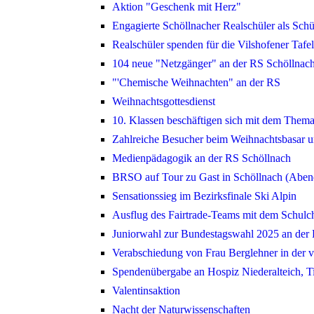
Aktion "Geschenk mit Herz"
Engagierte Schöllnacher Realschüler als Schü
Realschüler spenden für die Vilshofener Tafel
104 neue "Netzgänger" an der RS Schöllnac
"'Chemische Weihnachten" an der RS
Weihnachtsgottesdienst
10. Klassen beschäftigen sich mit dem Thema
Zahlreiche Besucher beim Weihnachtsbasar u
Medienpädagogik an der RS Schöllnach
BRSO auf Tour zu Gast in Schöllnach (Aben
Sensationssieg im Bezirksfinale Ski Alpin
Ausflug des Fairtrade-Teams mit dem Schulc
Juniorwahl zur Bundestagswahl 2025 an der
Verabschiedung von Frau Berglehner in der 
Spendenübergabe an Hospiz Niederalteich,
Valentinsaktion
Nacht der Naturwissenschaften