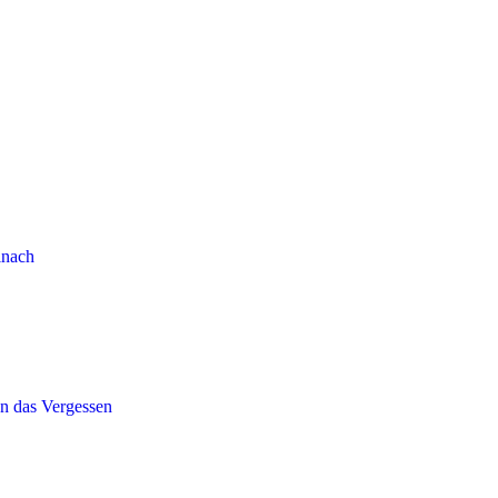
lnach
en das Vergessen