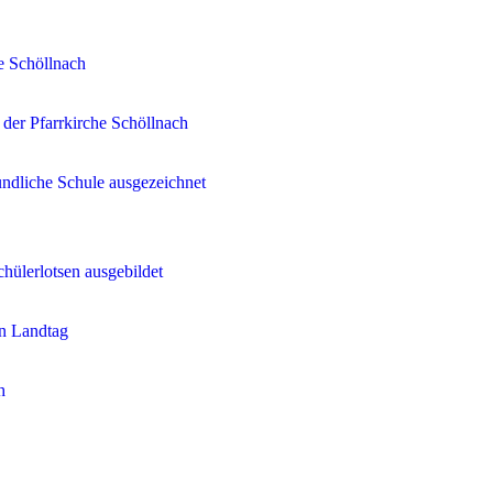
e Schöllnach
 der Pfarrkirche Schöllnach
ndliche Schule ausgezeichnet
chülerlotsen ausgebildet
en Landtag
h