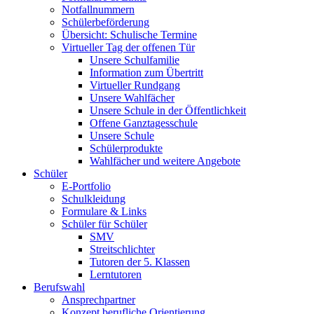
Notfallnummern
Schülerbeförderung
Übersicht: Schulische Termine
Virtueller Tag der offenen Tür
Unsere Schulfamilie
Information zum Übertritt
Virtueller Rundgang
Unsere Wahlfächer
Unsere Schule in der Öffentlichkeit
Offene Ganztagesschule
Unsere Schule
Schülerprodukte
Wahlfächer und weitere Angebote
Schüler
E-Portfolio
Schulkleidung
Formulare & Links
Schüler für Schüler
SMV
Streitschlichter
Tutoren der 5. Klassen
Lerntutoren
Berufswahl
Ansprechpartner
Konzept berufliche Orientierung