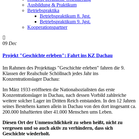
Ausbildung & Praktikum
Betriebspraktika
Betriebspraktikum 8. Jgst.
Betriebspraktikum 9. Jgst.
Kooperationspartner
09
Dec
Projekt "Geschichte erleben": Fahrt ins KZ Dachau
Im Rahmen des Projekttags "Geschichte erleben" fahren die 9.
Klassen der Realschule Schöllnach jedes Jahr ins
Konzentrationslager Dachau:
Im März 1933 eröffneten die Nationalsozialisten das erste
Konzentrationslager in Dachau, nach dessen Vorbild zahlreiche
weitere solcher Lager im Dritten Reich entstanden. In den 12 Jahren
seines Bestehens kamen allein in Dachau von den dort insgesamt ca.
200.000 Inhaftierten über 41.000 Menschen ums Leben.
Diesen Ort der Unmenschlichkeit zu sehen heißt, nicht zu
vergessen und so auch aktiv zu verhindern, dass sich
Geschichte wiederholt.