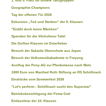
1. und 5. Platz für unsere Tanzgruppen
Geographie-Champions
Tag der offenen Tür 2026
Exkursion „Tod und Sterben“ der 9. Klassen
"Erzähl doch keine Märchen"
Spenden für die Vilshofener Tafel
Die fünften Klassen im Osterfieber
Besuch der Sakaide Oberschule aus Japan
Besuch der Volksmusikakademie in Freyung
Ausflug der Pony-AG zur Pferdemesse nach Wels
1000 Euro von Manfred Roth Stiftung an RS Schöllnach
Eindrücke vom Sommerfest 2026
"Let's perform - Schöllnach sucht den Superstar"
Betriebsbesichtigung der Firma Graf
Entlassfeier der 10. Klassen