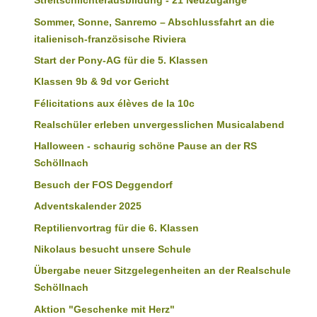
Streitschlichterausbildung - 21 Neuzugänge
Sommer, Sonne, Sanremo – Abschlussfahrt an die
italienisch-französische Riviera
Start der Pony-AG für die 5. Klassen
Klassen 9b & 9d vor Gericht
Félicitations aux élèves de la 10c
Realschüler erleben unvergesslichen Musicalabend
Halloween - schaurig schöne Pause an der RS
Schöllnach
Besuch der FOS Deggendorf
Adventskalender 2025
Reptilienvortrag für die 6. Klassen
Nikolaus besucht unsere Schule
Übergabe neuer Sitzgelegenheiten an der Realschule
Schöllnach
Aktion "Geschenke mit Herz"