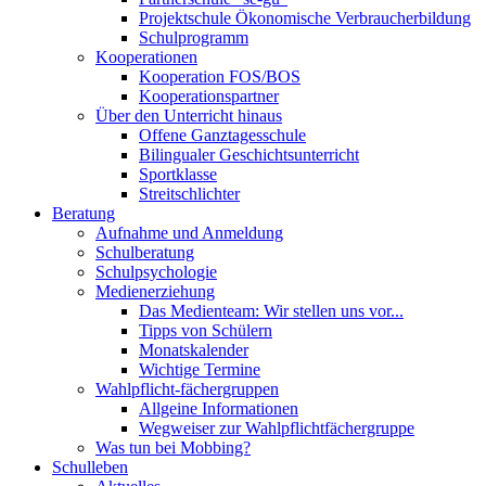
Projektschule Ökonomische Verbraucherbildung
Schulprogramm
Kooperationen
Kooperation FOS/BOS
Kooperationspartner
Über den Unterricht hinaus
Offene Ganztagesschule
Bilingualer Geschichtsunterricht
Sportklasse
Streitschlichter
Beratung
Aufnahme und Anmeldung
Schulberatung
Schulpsychologie
Medienerziehung
Das Medienteam: Wir stellen uns vor...
Tipps von Schülern
Monatskalender
Wichtige Termine
Wahlpflicht-fächergruppen
Allgeine Informationen
Wegweiser zur Wahlpflichtfächergruppe
Was tun bei Mobbing?
Schulleben