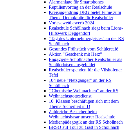
Alarmanlage für Smartphones
Reptilienvortrag an der Realschule
Kreisjugendring DEG bietet Filme zum
Thema Demokratie für Realschüler
Vorlesewettbewerb 2024
Realschule Schöllnach siegt beim Lions-
Hilfswerk Deggendorf
"Tag des Unternehmergeistes" an der RS
Schöllnach
Gesundes Frühstück vom Schülercafé
Aktion "Geschenk mit Herz"
Engagierte Schöllnacher Realschüler als
Schülerlotsen ausgebildet
Realschüler spenden für die Vilshofener
Tafel
104 neue "Netzgänger" an der RS
Schöllnach
"'Chemische Weihnachten" an der RS
Weihnachtsgottesdienst
10. Klassen beschäftigen sich mit dem
Thema Sicherheit in D
Zahlreiche Besucher beim
Weihnachtsbasar unserer Realschule
Medienpädagogik an der RS Schöllnach
BRSO auf Tour zu Gast in Schöllnach