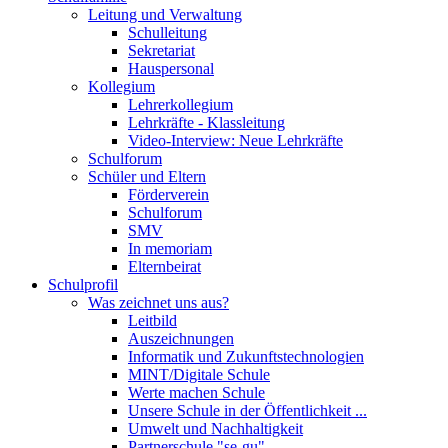
Leitung und Verwaltung
Schulleitung
Sekretariat
Hauspersonal
Kollegium
Lehrerkollegium
Lehrkräfte - Klassleitung
Video-Interview: Neue Lehrkräfte
Schulforum
Schüler und Eltern
Förderverein
Schulforum
SMV
In memoriam
Elternbeirat
Schulprofil
Was zeichnet uns aus?
Leitbild
Auszeichnungen
Informatik und Zukunftstechnologien
MINT/Digitale Schule
Werte machen Schule
Unsere Schule in der Öffentlichkeit ...
Umwelt und Nachhaltigkeit
Partnerschule "se-gu"