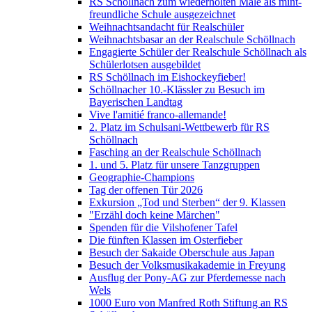
RS Schöllnach zum wiederholten Male als mint-
freundliche Schule ausgezeichnet
Weihnachtsandacht für Realschüler
Weihnachtsbasar an der Realschule Schöllnach
Engagierte Schüler der Realschule Schöllnach als
Schülerlotsen ausgebildet
RS Schöllnach im Eishockeyfieber!
Schöllnacher 10.-Klässler zu Besuch im
Bayerischen Landtag
Vive l'amitié franco-allemande!
2. Platz im Schulsani-Wettbewerb für RS
Schöllnach
Fasching an der Realschule Schöllnach
1. und 5. Platz für unsere Tanzgruppen
Geographie-Champions
Tag der offenen Tür 2026
Exkursion „Tod und Sterben“ der 9. Klassen
"Erzähl doch keine Märchen"
Spenden für die Vilshofener Tafel
Die fünften Klassen im Osterfieber
Besuch der Sakaide Oberschule aus Japan
Besuch der Volksmusikakademie in Freyung
Ausflug der Pony-AG zur Pferdemesse nach
Wels
1000 Euro von Manfred Roth Stiftung an RS