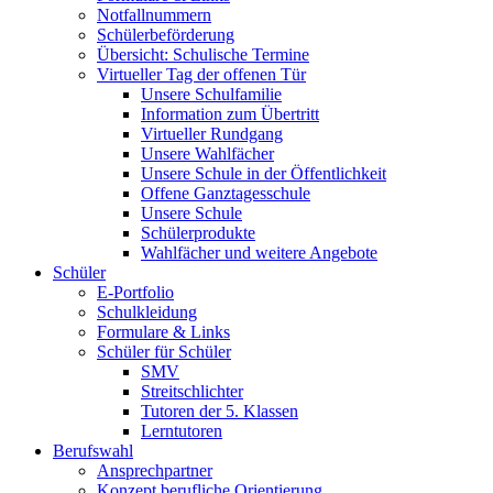
Notfallnummern
Schülerbeförderung
Übersicht: Schulische Termine
Virtueller Tag der offenen Tür
Unsere Schulfamilie
Information zum Übertritt
Virtueller Rundgang
Unsere Wahlfächer
Unsere Schule in der Öffentlichkeit
Offene Ganztagesschule
Unsere Schule
Schülerprodukte
Wahlfächer und weitere Angebote
Schüler
E-Portfolio
Schulkleidung
Formulare & Links
Schüler für Schüler
SMV
Streitschlichter
Tutoren der 5. Klassen
Lerntutoren
Berufswahl
Ansprechpartner
Konzept berufliche Orientierung